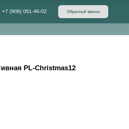
+7 (906) 051-46-02
Обратный звонок
ивная PL-Christmas12