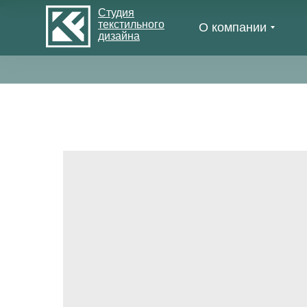
Студия
текстильного
О компании
дизайна