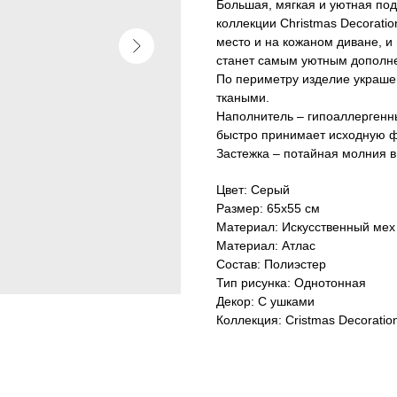
Большая, мягкая и уютная под
коллекции Christmas Decorati
место и на кожаном диване, и 
станет самым уютным дополне
По периметру изделие украше
ткаными.
Наполнитель – гипоаллергенн
быстро принимает исходную ф
Застежка – потайная молния в
Цвет: Серый
Размер: 65х55 см
Материал: Искусственный мех
Материал: Атлас
Состав: Полиэстер
Тип рисунка: Однотонная
Декор: С ушками
Коллекция: Cristmas Decoratio