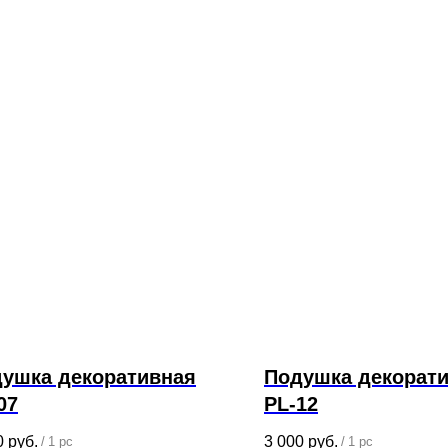
ушка декоративная
Подушка декорат
07
PL-12
0
руб.
3 000
руб.
/
1 pc
/
1 pc