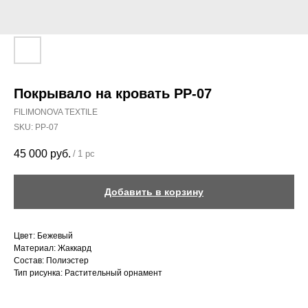
Покрывало на кровать PP-07
FILIMONOVA TEXTILE
SKU:
PP-07
45 000
руб.
/
1 pc
Добавить в корзину
Цвет: Бежевый
Материал: Жаккард
Состав: Полиэстер
Тип рисунка: Растительный орнамент