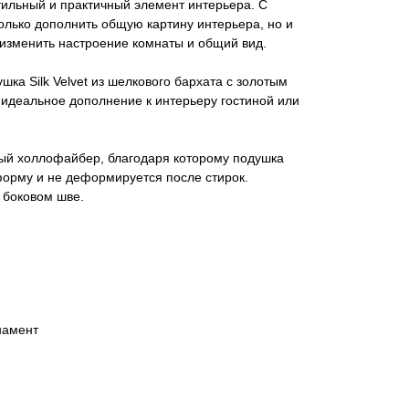
тильный и практичный элемент интерьера. С
лько дополнить общую картину интерьера, но и
 изменить настроение комнаты и общий вид.
ка Silk Velvet из шелкового бархата с золотым
идеальное дополнение к интерьеру гостиной или
ый холлофайбер, благодаря которому подушка
орму и не деформируется после стирок.
 боковом шве.
намент