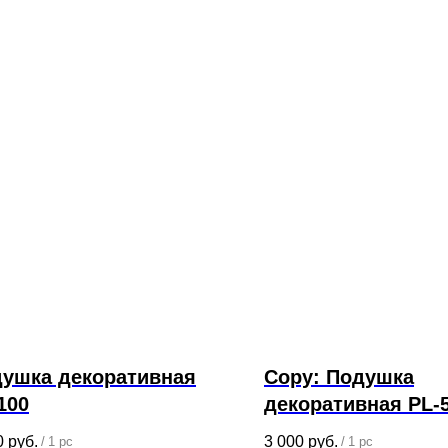
ушка декоративная
Copy: Подушка
100
декоративная PL-
0
руб.
3 000
руб.
/
1 pc
/
1 pc