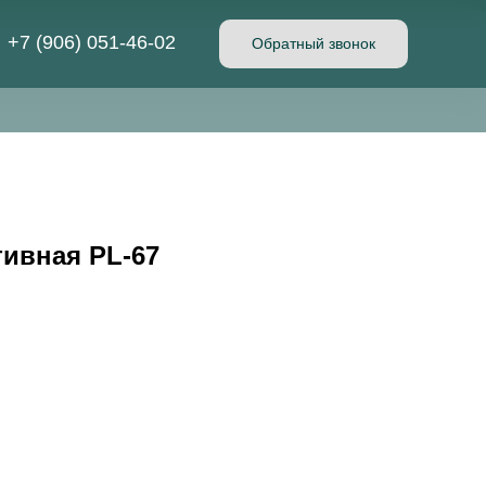
+7 (906) 051-46-02
Обратный звонок
ивная PL-67