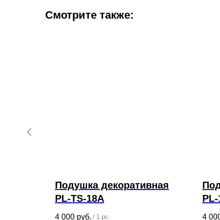
Смотрите также:
вная
Подушка декоративная
Под
PL-TS-18A
PL-
4 000
руб.
4 00
/
1 pc