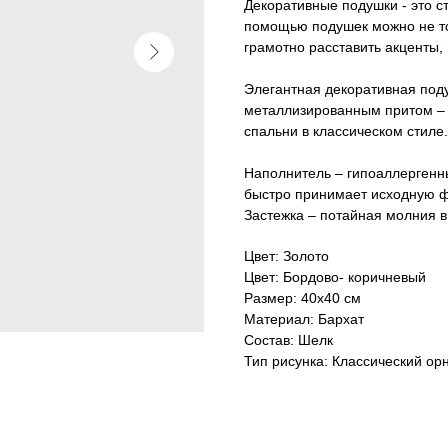
Декоративные подушки - это с
помощью подушек можно не то
грамотно расставить акценты,
Элегантная декоративная подуш
металлизированным притом – 
спальни в классическом стиле.
Наполнитель – гипоаллергенн
быстро принимает исходную ф
Застежка – потайная молния в
Цвет: Золото
Цвет: Бордово- коричневый
Размер: 40х40 см
Материал: Бархат
Состав: Шелк
Тип рисунка: Классический ор