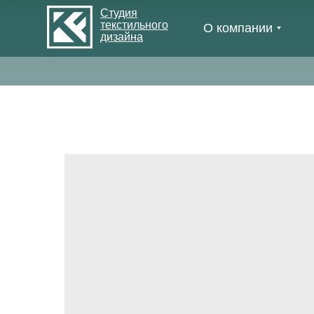
Студия
текстильного
О компании
дизайна